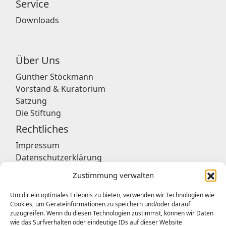
Service
Downloads
Über Uns
Gunther Stöckmann
Vorstand & Kuratorium
Satzung
Die Stiftung
Rechtliches
Impressum
Datenschutzerklärung
Zustimmung verwalten
Um dir ein optimales Erlebnis zu bieten, verwenden wir Technologien wie
Geschäftsstelle
Cookies, um Geräteinformationen zu speichern und/oder darauf
zuzugreifen. Wenn du diesen Technologien zustimmst, können wir Daten
Deutsches Stiftungszentrum GmbH
wie das Surfverhalten oder eindeutige IDs auf dieser Website