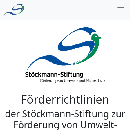
Zum Inhalt springen
Hauptnavigation
Förderrichtlinien
der Stöckmann-Stiftung zur
Förderung von Umwelt-