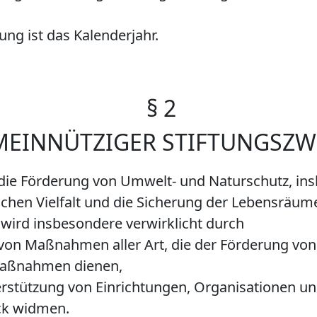
ung ist das Kalenderjahr.
§ 2
MEINNÜTZIGER STIFTUNGSZW
t die Förderung von Umwelt- und Naturschutz, in
chen Vielfalt und die Sicherung der Lebensräume
 wird insbesondere verwirklicht durch
 von Maßnahmen aller Art, die der Förderung 
aßnahmen dienen,
terstützung von Einrichtungen, Organisationen und
ck widmen.