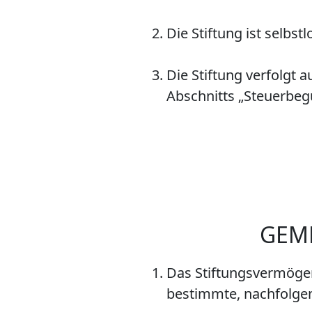
Die Stiftung ist selbstl
Die Stiftung verfolgt
Abschnitts „Steuerbe
GEM
Das Stiftungsvermögen
bestimmte, nachfolge