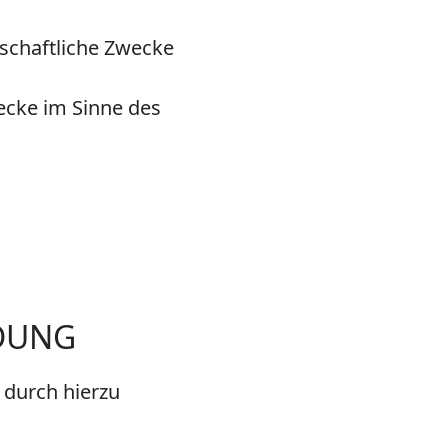
irtschaftliche Zwecke
ecke im Sinne des
DUNG
 durch hierzu
.