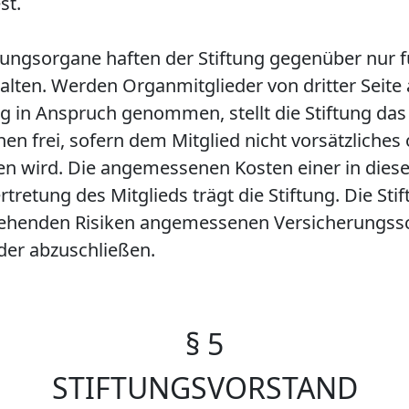
st.
ftungsorgane haften der Stiftung gegenüber nur f
alten. Werden Organmitglieder von dritter Seite
tung in Anspruch genommen, stellt die Stiftung das
en frei, sofern dem Mitglied nicht vorsätzliches
en wird. Die angemessenen Kosten einer in d
etung des Mitglieds trägt die Stiftung. Die Stift
ehenden Risiken angemessenen Versicherungssch
der abzuschließen.
§ 5
STIFTUNGSVORSTAND