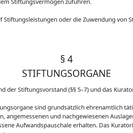
dem Stiftungsvermögen zuführen.
f Stiftungsleistungen oder die Zuwendung von Sti
§ 4
STIFTUNGSORGANE
nd der Stiftungsvorstand (§§ 5–7) und das Kurato
ftungsorgane sind grundsätzlich ehrenamtlich täti
en, angemessenen und nachgewiesenen Auslagen
ssene Aufwandspauschale erhalten. Das Kuratoriu