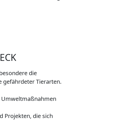
ECK
sbesondere die
 gefährdeter Tierarten.
von Umweltmaßnahmen
 Projekten, die sich