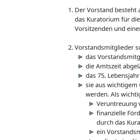
Der Vorstand besteht 
das Kuratorium für di
Vorsitzenden und einen
Vorstandsmitglieder 
das Vorstandsmitgl
die Amtszeit abgel
das 75. Lebensjahr 
sie aus wichtigem
werden. Als wicht
Veruntreuung v
finanzielle F
durch das Kur
ein Vorstandsmi