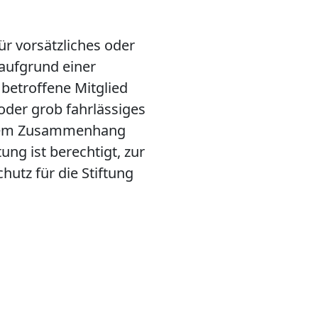
ür vorsätzliches oder
 aufgrund einer
 betroffene Mitglied
 oder grob fahrlässiges
iesem Zusammenhang
ung ist berechtigt, zur
utz für die Stiftung