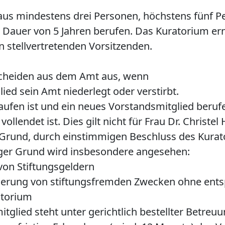
aus mindestens drei Personen, höchstens fünf P
e Dauer von 5 Jahren berufen. Das Kuratorium er
 stellvertretenden Vorsitzenden.
scheiden aus dem Amt aus, wenn
ied sein Amt niederlegt oder verstirbt.
aufen ist und ein neues Vorstandsmitglied beruf
vollendet ist. Dies gilt nicht für Frau Dr. Christel
 Grund, durch einstimmigen Beschluss des Kurat
iger Grund wird insbesondere angesehen:
on Stiftungsgeldern
örderung von stiftungsfremden Zwecken ohne en
atorium
tglied steht unter gerichtlich bestellter Betreu