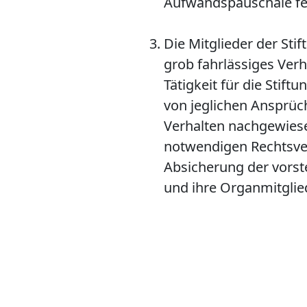
Aufwandspauschale fe
Die Mitglieder der Sti
grob fahrlässiges Verh
Tätigkeit für die Stif
von jeglichen Ansprüch
Verhalten nachgewies
notwendigen Rechtsvertr
Absicherung der vorst
und ihre Organmitglie