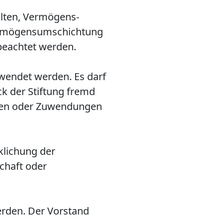
alten, Vermögens­
Vermögensumschichtung
 beachtet werden.
rwendet werden. Es darf
ck der Stiftung fremd
ngen oder Zuwendungen
rklichung der
chaft oder
erden. Der Vorstand