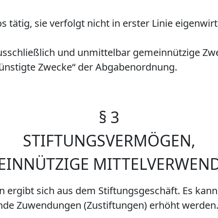
os tätig, sie verfolgt nicht in erster Linie eigenw
 ausschließlich und unmittelbar gemeinnützige Zw
günstigte Zwecke“ der Abgabenordnung.
§ 3
STIFTUNGSVERMÖGEN,
EINNÜTZIGE MITTELVERWEN
 ergibt sich aus dem Stiftungsgeschäft. Es kann
nde Zuwendungen (Zustiftungen) erhöht werden