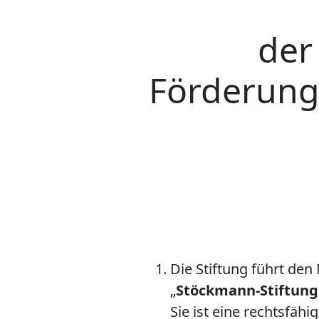
der
Förderung
Die Stiftung führt de
„
Stöckmann-Stiftung
Sie ist eine rechtsfäh