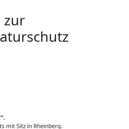
 zur
aturschutz
“.
s mit Sitz in Rheinberg.