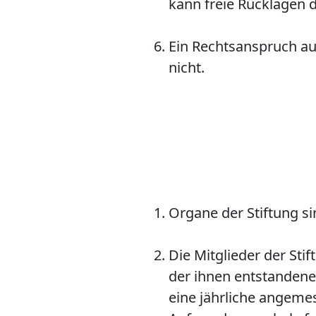
kann freie Rücklagen 
Ein Rechtsanspruch au
nicht.
Organe der Stiftung si
Die Mitglieder der Sti
der ihnen entstanden
eine jährliche angeme