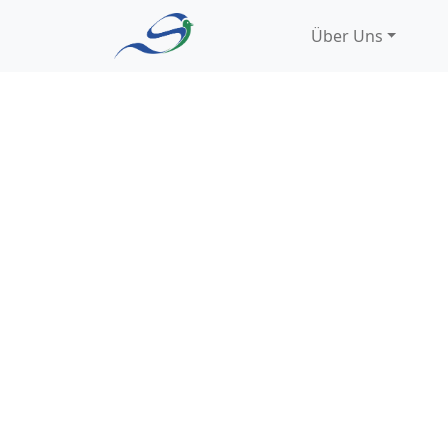
Zum Inhalt springen
Über Uns
Hauptnavigation