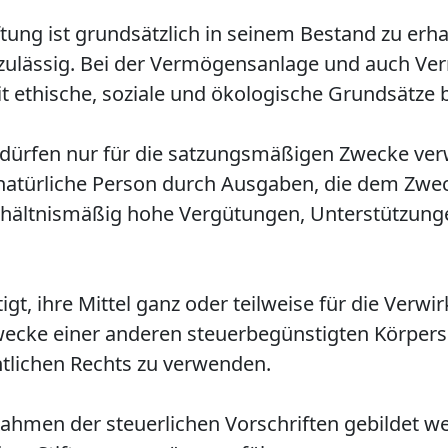
tung ist grundsätzlich in seinem Bestand zu erh
 zulässig. Bei der Vermögensanlage und auch 
t ethische, soziale und öko­logische Grundsätze
ng dürfen nur für die satzungsmäßigen Zwecke ve
r natürliche Person durch Ausgaben, die dem Zwe
erhältnismäßig hohe Vergütungen, Unterstützu
tigt, ihre Mittel ganz oder teilweise für die Verwi
ecke einer anderen steuerbegünstigten Körpers
ntlichen Rechts zu verwenden.
ahmen der steuerlichen Vorschriften gebildet w