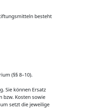
ftungs­mitteln besteht
rium (§§ 8–10).
g. Sie können Ersatz
 bzw. Kosten sowie
m setzt die jeweilige