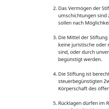
Das Vermögen der Stif
umschich­tungen sind
sollen nach Möglichkei
Die Mittel der Stiftu
keine juristische ode
sind, oder durch unv
begünstigt werden.
Die Stiftung ist berech
steuerbegünstigten Zw
Körperschaft des öffe
Rücklagen dürfen im R