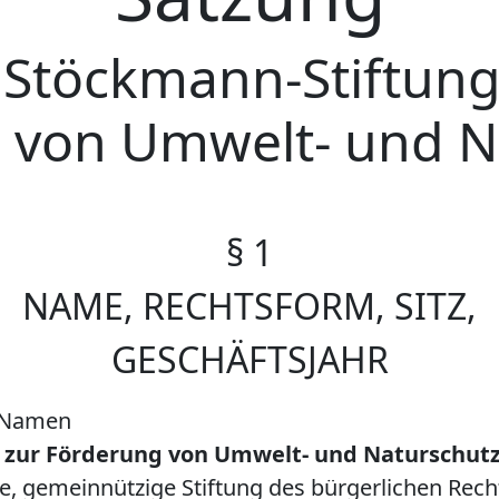
 Stöckmann-Stiftung
 von Umwelt- und N
§ 1
NAME, RECHTSFORM, SITZ,
GESCHÄFTSJAHR
n Namen
 zur Förderung von Umwelt- und Naturschutz
ige, gemeinnützige Stiftung des bürgerlichen Recht