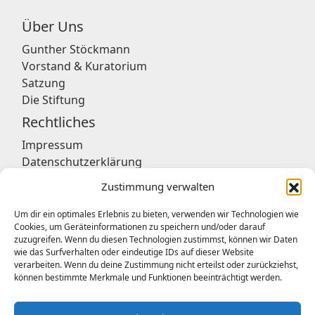
Über Uns
Gunther Stöckmann
Vorstand & Kuratorium
Satzung
Die Stiftung
Rechtliches
Impressum
Datenschutzerklärung
Zustimmung verwalten
Um dir ein optimales Erlebnis zu bieten, verwenden wir Technologien wie
Geschäftsstelle
Cookies, um Geräteinformationen zu speichern und/oder darauf
zuzugreifen. Wenn du diesen Technologien zustimmst, können wir Daten
Deutsches Stiftungszentrum GmbH
wie das Surfverhalten oder eindeutige IDs auf dieser Website
verarbeiten. Wenn du deine Zustimmung nicht erteilst oder zurückziehst,
können bestimmte Merkmale und Funktionen beeinträchtigt werden.