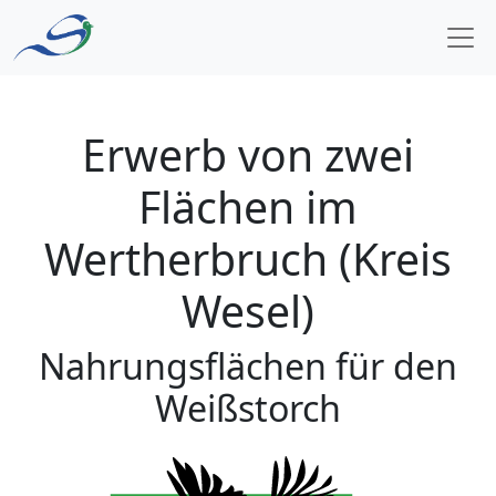
Zum Inhalt springen
Hauptnavigation
Erwerb von zwei
Flächen im
Wertherbruch (Kreis
Wesel)
Nahrungsflächen für den
Weißstorch