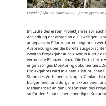
Cicendia filiformis (Fadenenzian) – Juncus pygmaeus 
Im Laufe des ersten Projektjahres soll auch
Ansiedlung der ersten an die jeweiligen L
angepassten Pflanzenarten begonnen werde
Ausbreitung über die bereits ausgebracht
zweiten Projektjahr auch zuvor in Kultur 
vermehrte Pflanzen hinzu. Die Fortschritte
engmaschiges Monitoring dokumentiert. Zu
Projektjahres wird in einem ausführlichen P
Stand des Vorhabens gezogen. Geplant ist d
Bürgerinnen und Bürger in Exkursionen und 
Medienarbeit an den Ergebnissen des Projek
so für den Schutz einer lebendigen Kulturl