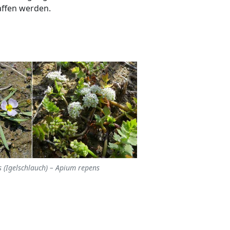
ffen werden.
s (Igelschlauch) – Apium repens