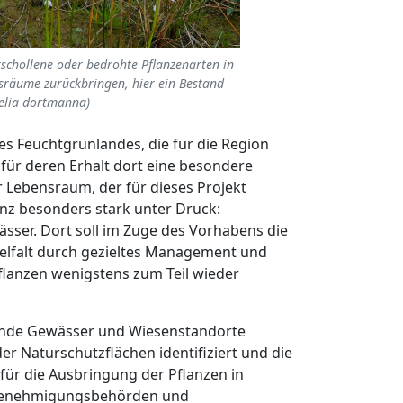
schollene oder bedrohte Pflanzenarten in
sräume zurückbringen, hier ein Bestand
belia dortmanna)
es Feuchtgrünlandes, die für die Region
für deren Erhalt dort eine besondere
 Lebensraum, der für dieses Projekt
nz besonders stark unter Druck:
sser. Dort soll im Zuge des Vorhabens die
ielfalt durch gezieltes Management und
lanzen wenigstens zum Teil wieder
ende Gewässer und Wiesenstandorte
er Naturschutzflächen identifiziert und die
ür die Ausbringung der Pflanzen in
Genehmigungsbehörden und