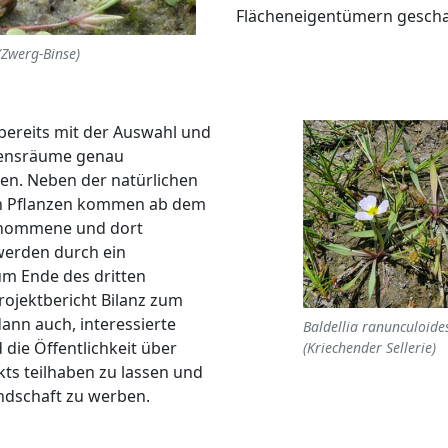
Flächeneigentümern gescha
(Zwerg-Binse)
 bereits mit der Auswahl und
ebensräume genau
n. Neben der natürlichen
en Pflanzen kommen ab dem
genommene und dort
 werden durch ein
m Ende des dritten
rojektbericht Bilanz zum
ann auch, interessierte
Baldellia ranunculoide
die Öffentlichkeit über
(Kriechender Sellerie)
ts teilhaben zu lassen und
andschaft zu werben.