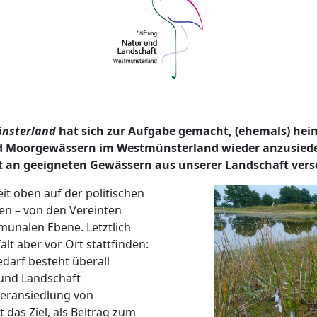
ünsterland
hat sich zur Aufgabe gemacht, (ehemals) hei
d Moorgewässern im Westmünsterland wieder anzusiedeln
t an geeigneten Gewässern aus unserer Landschaft ve
eit oben auf der politischen
enen – von den Vereinten
munalen Ebene. Letztlich
lt aber vor Ort stattfinden:
darf besteht überall
 und Landschaft
deransiedlung von
das Ziel, als Beitrag zum