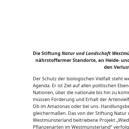
Die Stiftung
Natur und Landschaft Westm
nährstoffarmer Standorte, an Heide- un
den Verlus
Der Schutz der biologischen Vielfalt steht w
Agenda. Er ist Ziel auf allen politischen Eb
Nationen, über die nationale bis hin zu kom
müssen Förderung und Erhalt der Artenvielfa
Ob im Amazonas oder bei uns. Handlungsbe
gleichermaßen. Das von der Stiftung Natur
Westmünsterland beitriebene Projekt „Wie
Pflanzenarten im Westmünsterland“ verfolgt 