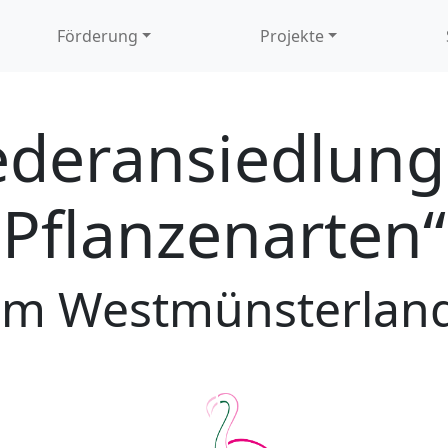
Förderung
Projekte
ederansiedlung
Pflanzenarten“
im Westmünsterlan