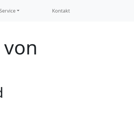
Service
Kontakt
 von
d