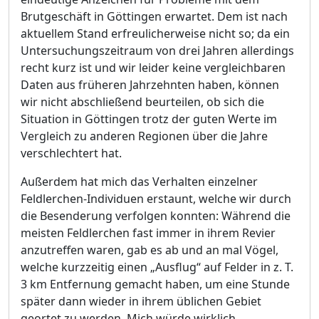
Brutgeschäft in Göttingen erwartet. Dem ist nach
aktuellem Stand erfreulicherweise nicht so; da ein
Untersuchungszeitraum von drei Jahren allerdings
recht kurz ist und wir leider keine vergleichbaren
Daten aus früheren Jahrzehnten haben, können
wir nicht abschließend beurteilen, ob sich die
Situation in Göttingen trotz der guten Werte im
Vergleich zu anderen Regionen über die Jahre
verschlechtert hat.
Außerdem hat mich das Verhalten einzelner
Feldlerchen-Individuen erstaunt, welche wir durch
die Besenderung verfolgen konnten: Während die
meisten Feldlerchen fast immer in ihrem Revier
anzutreffen waren, gab es ab und an mal Vögel,
welche kurzzeitig einen „Ausflug“ auf Felder in z. T.
3 km Entfernung gemacht haben, um eine Stunde
später dann wieder in ihrem üblichen Gebiet
geortet zu werden. Mich würde wirklich