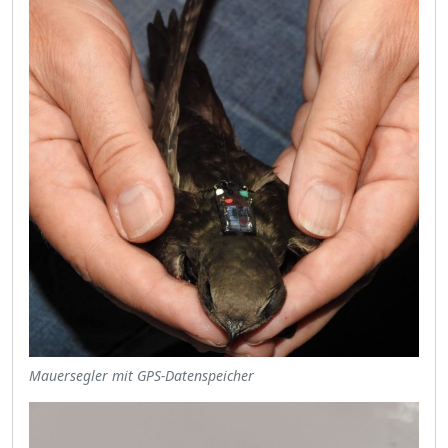
Mauersegler mit GPS-Datenspeicher