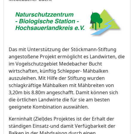
Das mit Unterstützung der Stöckmann-Stiftung
angestoßene Projekt ermöglicht es Landwirten, die
im Vogelschutzgebiet Medebacher Bucht
wirtschaften, künftig Schlepper- Mähbalken
auszuleihen. Mit Hilfe der Stiftung wurden
schlagkräftige Mähbalken mit Mähbreiten von
3,20m bis 8.80m angeschafft. Damit können sich
die örtlichen Landwirte die für sie am besten
geeignete Kombination auswählen.
Kerninhalt (Ziel)des Projektes ist der Erhalt der
ständigen Einsatz-und damit Verfügbarkeit der
Balken in der Mahdsaison durch einen