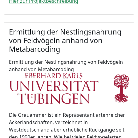
Hier zur Projektbeschreibung
Ermittlung der Nestlingsnahrung
von Feldvögeln anhand von
Metabarcoding
Ermittlung der Nestlingsnahrung von Feldvögeln
anhand von Metabarcoding
Die Grauammer ist ein Repräsentant artenreicher
Ackerlandschaften, verzeichnet in
Westdeutschland aber erhebliche Rückgänge seit
den 1990er Jahren. Wie bei vielen Feldvogelarten