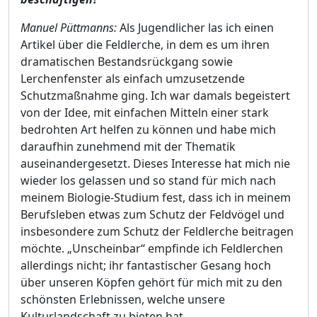
Manuel Püttmanns:
Als Jugendlicher las ich einen
Artikel über die Feldlerche, in dem es um ihren
dramatischen Bestandsrückgang sowie
Lerchenfenster als einfach umzusetzende
Schutzmaßnahme ging. Ich war damals begeistert
von der Idee, mit einfachen Mitteln einer stark
bedrohten Art helfen zu können und habe mich
daraufhin zunehmend mit der Thematik
auseinandergesetzt. Dieses Interesse hat mich nie
wieder los gelassen und so stand für mich nach
meinem Biologie-Studium fest, dass ich in meinem
Berufsleben etwas zum Schutz der Feldvögel und
insbesondere zum Schutz der Feldlerche beitragen
möchte. „Unscheinbar“ empfinde ich Feldlerchen
allerdings nicht; ihr fantastischer Gesang hoch
über unseren Köpfen gehört für mich mit zu den
schönsten Erlebnissen, welche unsere
Kulturlandschaft zu bieten hat.