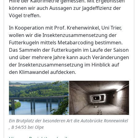
Hilfe der Kalorimetrie gemessen. Mit Ergebnissen
können wir auch Aussagen zur Jagdeffizienz der
Vögel treffen.
In Kooperation mit Prof. Krehenwinkel, Uni Trier,
wollen wir die Insektenzusammensetzung der
Futterkugeln mittels Metabarcoding bestimmen.
Das Sammeln der Futterkugeln im Laufe der Saison
und über mehrere Jahre kann auch Veränderungen
der Insektenzusammensetzung im Hinblick auf
den Klimawandel aufdecken.
Ein Brutplatz der besonderen Art die Autobrücke Ronnewinkel
, B 54/55 bei Olpe