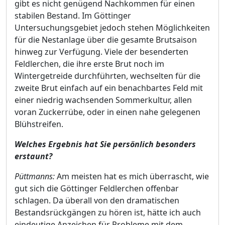
gibt es nicht genügend Nachkommen für einen
stabilen Bestand. Im Göttinger
Untersuchungsgebiet jedoch stehen Möglichkeiten
für die Nestanlage über die gesamte Brutsaison
hinweg zur Verfügung. Viele der besenderten
Feldlerchen, die ihre erste Brut noch im
Wintergetreide durchführten, wechselten für die
zweite Brut einfach auf ein benachbartes Feld mit
einer niedrig wachsenden Sommerkultur, allen
voran Zuckerrübe, oder in einen nahe gelegenen
Blühstreifen.
Welches Ergebnis hat Sie persönlich besonders
erstaunt?
Püttmanns:
Am meisten hat es mich überrascht, wie
gut sich die Göttinger Feldlerchen offenbar
schlagen. Da überall von den dramatischen
Bestandsrückgängen zu hören ist, hätte ich auch
eindeutige Anzeichen für Probleme mit dem